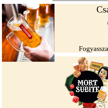
Cs
Fogyassza