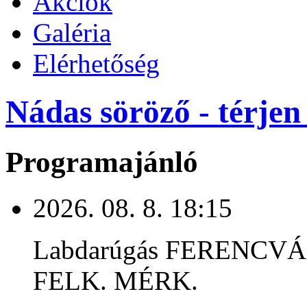
Akciók
Galéria
Elérhetőség
Nádas söröző - térjen
Programajánló
2026. 08. 8. 18:15
Labdarúgás FERENCV
FELK. MÉRK.