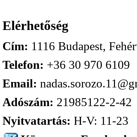
Elérhetőség
Cím:
1116 Budapest, Fehérv
Telefon:
+36 30 970 6109
Email:
nadas.sorozo.11@g
Adószám:
21985122-2-42
Nyitvatartás:
H-V: 11-23