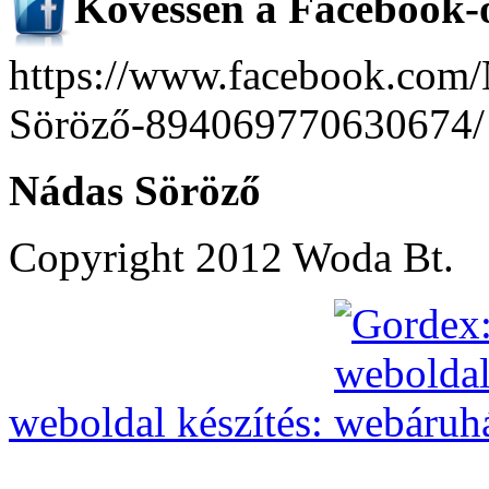
Kövessen a Facebo
ok-
https://www.facebook.com/
Söröző-894069770630674/
Nádas Söröző
Copyright 2012 Woda Bt.
weboldal készítés: